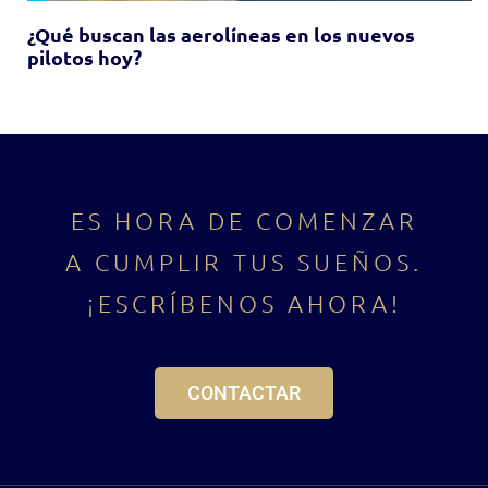
¿Qué buscan las aerolíneas en los nuevos
pilotos hoy?
ES HORA DE COMENZAR
A CUMPLIR TUS SUEÑOS.
¡ESCRÍBENOS AHORA!
CONTACTAR