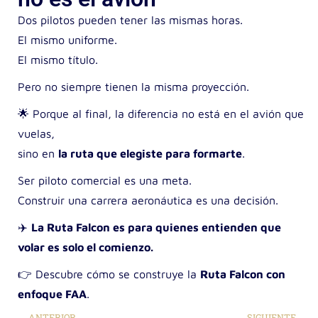
Dos pilotos pueden tener las mismas horas.
El mismo uniforme.
El mismo título.
Pero no siempre tienen la misma proyección.
🌟
Porque al final, la diferencia no está en el avión que
vuelas,
sino en
la ruta que elegiste para formarte
.
Ser piloto comercial es una meta.
Construir una carrera aeronáutica es una decisión.
✈️
La Ruta Falcon es para quienes entienden que
volar es solo el comienzo.
👉 Descubre cómo se construye la
Ruta Falcon con
enfoque FAA
.
ANTERIOR
SIGUIENTE