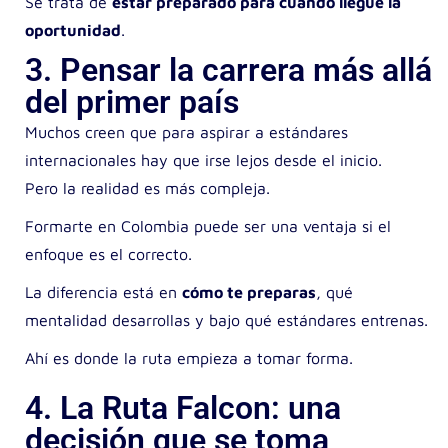
Se trata de
estar preparado para cuando llegue la
oportunidad
.
3. Pensar la carrera más allá
del primer país
Muchos creen que para aspirar a estándares
internacionales hay que irse lejos desde el inicio.
Pero la realidad es más compleja.
Formarte en Colombia puede ser una ventaja
si el
enfoque es el correcto.
La diferencia está en
cómo te preparas
,
qué
mentalidad desarrollas
y bajo qué estándares entrenas.
Ahí es donde la ruta empieza a tomar forma.
4. La Ruta Falcon: una
decisión que se toma