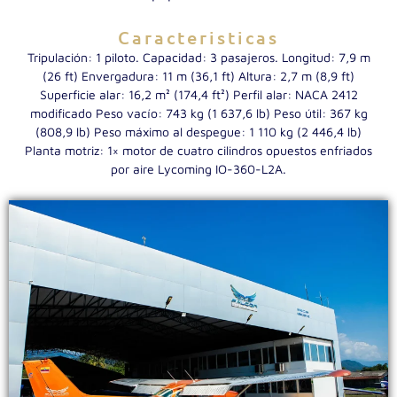
Caracteristicas
Tripulación: 1 piloto. Capacidad: 3 pasajeros. Longitud: 7,9 m
(26 ft) Envergadura: 11 m (36,1 ft) Altura: 2,7 m (8,9 ft)
Superficie alar: 16,2 m² (174,4 ft²) Perfil alar: NACA 2412
modificado Peso vacío: 743 kg (1 637,6 lb) Peso útil: 367 kg
(808,9 lb) Peso máximo al despegue: 1 110 kg (2 446,4 lb)
Planta motriz: 1× motor de cuatro cilindros opuestos enfriados
por aire Lycoming IO-360-L2A.