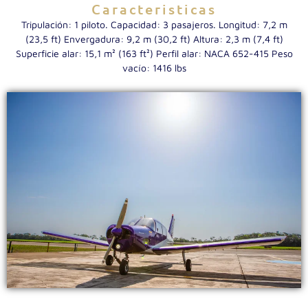
Caracteristicas
Tripulación: 1 piloto. Capacidad: 3 pasajeros. Longitud: 7,2 m
(23,5 ft) Envergadura: 9,2 m (30,2 ft) Altura: 2,3 m (7,4 ft)
Superficie alar: 15,1 m² (163 ft²) Perfil alar: NACA 652-415 Peso
vacío: 1416 lbs