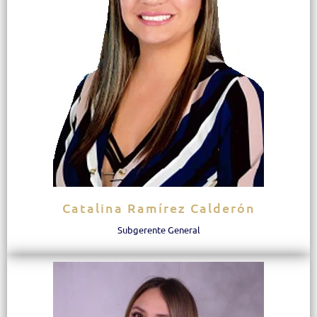
Catalina Ramírez Calderón
Subgerente General