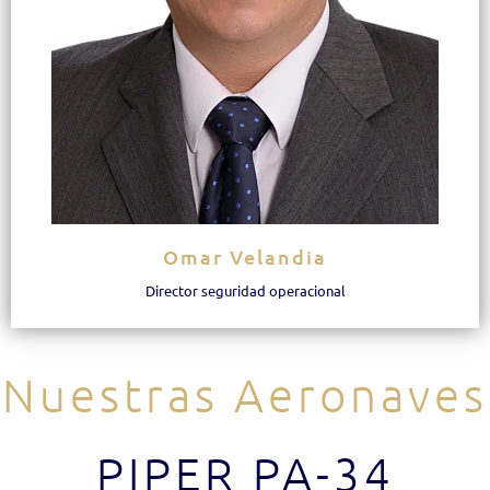
Omar Velandia
Director seguridad operacional
Nuestras Aeronaves
PIPER PA-34