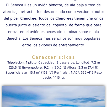
El Seneca II es un avión bimotor, de ala baja y tren de
aterrizaje retractil; fue desarrollado como version bimotor
del piper Cherokee. Todos los Cherokees tienen una única
puerta junto al asiento del copiloto, de forma que para
entrar en el avión es necesario caminar sobre el ala
derecha. Los Seneca más sencillos son muy populares
entre los aviones de entrenamiento.
Caracteristicas
Tripulación: 1 piloto. Capacidad: 3 pasajeros. Longitud: 7,2 m
(23,5 ft) Envergadura: 9,2 m (30,2 ft) Altura: 2,3 m (7,4 ft)
Superficie alar: 15,1 m² (163 ft²) Perfil alar: NACA 652-415 Peso
vacío: 1416 lbs