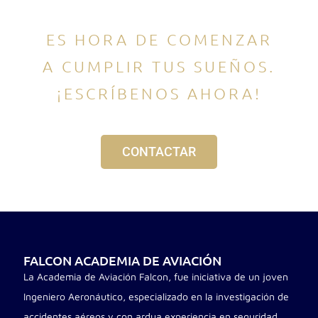
ES HORA DE COMENZAR
A CUMPLIR TUS SUEÑOS.
¡ESCRÍBENOS AHORA!
CONTACTAR
FALCON ACADEMIA DE AVIACIÓN
La Academia de Aviación Falcon, fue iniciativa de un joven
Ingeniero Aeronáutico, especializado en la investigación de
accidentes aéreos y con ardua experiencia en seguridad