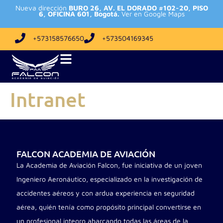
Nueva dirección
BURO 26, AV. EL DORADO #102-20, PISO
6, OFICINA 601, Bogotá.
Ver en Google Maps
+573158576650
+573504169345
Intranet
FALCON ACADEMIA DE AVIACIÓN
La Academia de Aviación Falcon, fue iniciativa de un joven
Ingeniero Aeronáutico, especializado en la investigación de
accidentes aéreos y con ardua experiencia en seguridad
aérea, quién tenía como propósito principal convertirse en
un profesional integro abarcando todas las áreas de la